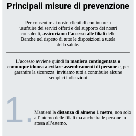
Principali misure di prevenzione
Per consentire ai nostri clienti di continuare a
usufruire dei servizi offerti e del supporto dei nostri
consulenti,
assicuriamo l’accesso alle filiali
delle
Banche nel rispetto di tutte le disposizioni a tutela
della salute.
L’accesso avviene quindi
in maniera contingentata o
comunque idonea a evitare assembramenti di persone
e, per
garantire la sicurezza, invitiamo tutti a contribuire alcune
semplici indicazioni
1.
Mantieni la
distanza di almeno 1 metro
, non solo
all’interno delle filiali ma anche tra le persone in
attesa all’esterno.