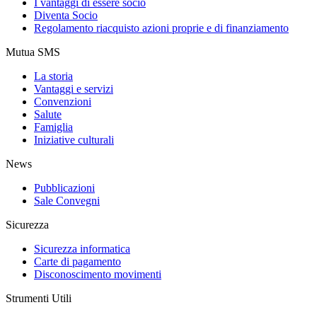
I vantaggi di essere socio
Diventa Socio
Regolamento riacquisto azioni proprie e di finanziamento
Mutua SMS
La storia
Vantaggi e servizi
Convenzioni
Salute
Famiglia
Iniziative culturali
News
Pubblicazioni
Sale Convegni
Sicurezza
Sicurezza informatica
Carte di pagamento
Disconoscimento movimenti
Strumenti Utili