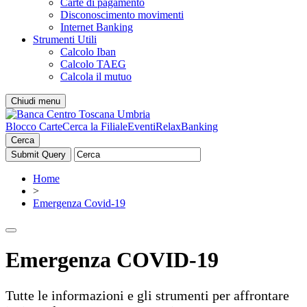
Carte di pagamento
Disconoscimento movimenti
Internet Banking
Strumenti Utili
Calcolo Iban
Calcolo TAEG
Calcola il mutuo
Chiudi menu
Blocco Carte
Cerca la Filiale
Eventi
RelaxBanking
Cerca
Home
>
Emergenza Covid-19
Emergenza COVID-19
Tutte le informazioni e gli strumenti per affrontare