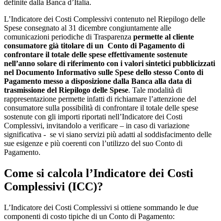
definite dalla Banca d’Italia.
L’Indicatore dei Costi Complessivi contenuto nel Riepilogo delle
Spese consegnato al 31 dicembre congiuntamente alle
comunicazioni periodiche di Trasparenza
permette al cliente
consumatore già titolare di un Conto di Pagamento di
confrontare il totale delle spese effettivamente sostenute
nell’anno solare di riferimento con i valori sintetici pubblicizzati
nel Documento Informativo sulle Spese dello stesso Conto di
Pagamento messo a disposizione dalla Banca alla data di
trasmissione del Riepilogo delle Spese
. Tale modalità di
rappresentazione permette infatti di richiamare l’attenzione del
consumatore sulla possibilità di confrontare il totale delle spese
sostenute con gli importi riportati nell’Indicatore dei Costi
Complessivi, invitandolo a verificare – in caso di variazione
significativa - se vi siano servizi più adatti al soddisfacimento delle
sue esigenze e più coerenti con l’utilizzo del suo Conto di
Pagamento.
Come si calcola l’Indicatore dei Costi
Complessivi (ICC)?
L’Indicatore dei Costi Complessivi si ottiene sommando le due
componenti di costo tipiche di un Conto di Pagamento: