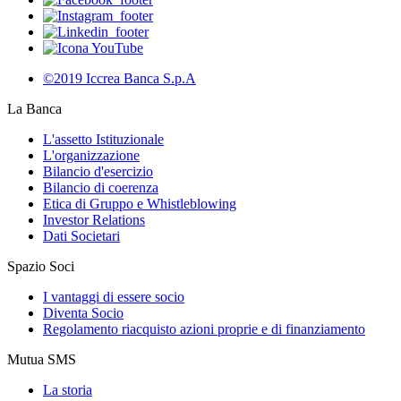
©2019 Iccrea Banca S.p.A
La Banca
L'assetto Istituzionale
L'organizzazione
Bilancio d'esercizio
Bilancio di coerenza
Etica di Gruppo e Whistleblowing
Investor Relations
Dati Societari
Spazio Soci
I vantaggi di essere socio
Diventa Socio
Regolamento riacquisto azioni proprie e di finanziamento
Mutua SMS
La storia