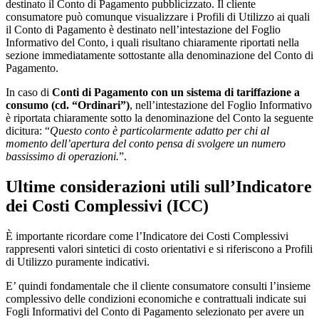
destinato il Conto di Pagamento pubblicizzato. Il cliente
consumatore può comunque visualizzare i Profili di Utilizzo ai quali
il Conto di Pagamento è destinato nell’intestazione del Foglio
Informativo del Conto, i quali risultano chiaramente riportati nella
sezione immediatamente sottostante alla denominazione del Conto di
Pagamento.
In caso di
Conti di Pagamento con un sistema di tariffazione a
consumo (cd. “Ordinari”)
, nell’intestazione del Foglio Informativo
è riportata chiaramente sotto la denominazione del Conto la seguente
dicitura: “
Questo conto è particolarmente adatto per chi al
momento dell’apertura del conto pensa di svolgere un numero
bassissimo di operazioni.
”.
Ultime considerazioni utili sull’Indicatore
dei Costi Complessivi (ICC)
È importante ricordare come l’Indicatore dei Costi Complessivi
rappresenti valori sintetici di costo orientativi e si riferiscono a Profili
di Utilizzo puramente indicativi.
E’ quindi fondamentale che il cliente consumatore consulti l’insieme
complessivo delle condizioni economiche e contrattuali indicate sui
Fogli Informativi del Conto di Pagamento selezionato per avere un