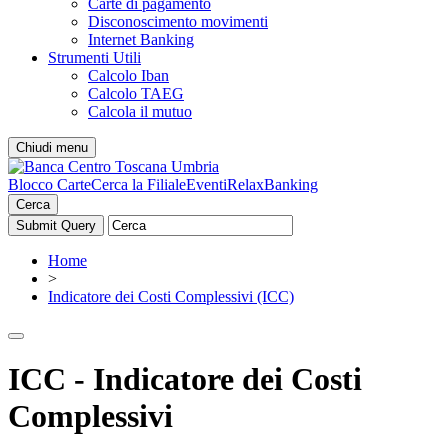
Carte di pagamento
Disconoscimento movimenti
Internet Banking
Strumenti Utili
Calcolo Iban
Calcolo TAEG
Calcola il mutuo
Chiudi menu
Blocco Carte
Cerca la Filiale
Eventi
RelaxBanking
Cerca
Home
>
Indicatore dei Costi Complessivi (ICC)
ICC - Indicatore dei Costi
Complessivi