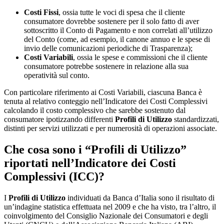
Costi Fissi
, ossia tutte le voci di spesa che il cliente
consumatore dovrebbe sostenere per il solo fatto di aver
sottoscritto il Conto di Pagamento e non correlati all’utilizzo
del Conto (come, ad esempio, il canone annuo e le spese di
invio delle comunicazioni periodiche di Trasparenza);
Costi Variabili
, ossia le spese e commissioni che il cliente
consumatore potrebbe sostenere in relazione alla sua
operatività sul conto.
Con particolare riferimento ai Costi Variabili, ciascuna Banca è
tenuta al relativo conteggio nell’Indicatore dei Costi Complessivi
calcolando il costo complessivo che sarebbe sostenuto dal
consumatore ipotizzando differenti
Profili di Utilizzo
standardizzati,
distinti per servizi utilizzati e per numerosità di operazioni associate.
Che cosa sono i “Profili di Utilizzo”
riportati nell’Indicatore dei Costi
Complessivi (ICC)?
I
Profili di Utilizzo
individuati da Banca d’Italia sono il risultato di
un’indagine statistica effettuata nel 2009 e che ha visto, tra l’altro, il
coinvolgimento del Consiglio Nazionale dei Consumatori e degli