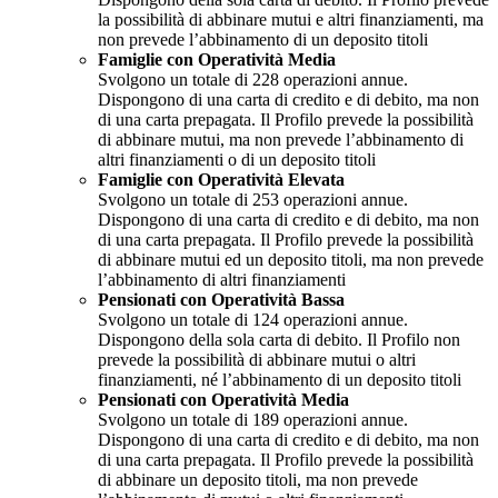
la possibilità di abbinare mutui e altri finanziamenti, ma
non prevede l’abbinamento di un deposito titoli
Famiglie con Operatività Media
Svolgono un totale di 228 operazioni annue.
Dispongono di una carta di credito e di debito, ma non
di una carta prepagata. Il Profilo prevede la possibilità
di abbinare mutui, ma non prevede l’abbinamento di
altri finanziamenti o di un deposito titoli
Famiglie con Operatività Elevata
Svolgono un totale di 253 operazioni annue.
Dispongono di una carta di credito e di debito, ma non
di una carta prepagata. Il Profilo prevede la possibilità
di abbinare mutui ed un deposito titoli, ma non prevede
l’abbinamento di altri finanziamenti
Pensionati con Operatività Bassa
Svolgono un totale di 124 operazioni annue.
Dispongono della sola carta di debito. Il Profilo non
prevede la possibilità di abbinare mutui o altri
finanziamenti, né l’abbinamento di un deposito titoli
Pensionati con Operatività Media
Svolgono un totale di 189 operazioni annue.
Dispongono di una carta di credito e di debito, ma non
di una carta prepagata. Il Profilo prevede la possibilità
di abbinare un deposito titoli, ma non prevede