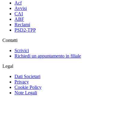
Acf
Avvisi
CAI
ABF
Reclami
PSD2-TPP
Contatti
Scrivici
Richiedi un appuntamento in filiale
Legal
Dati Societari
Privacy
Cookie Policy
Note Legali