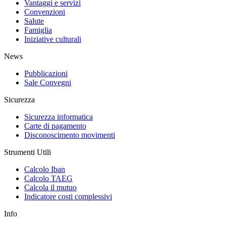
Vantaggi e servizi
Convenzioni
Salute
Famiglia
Iniziative culturali
News
Pubblicazioni
Sale Convegni
Sicurezza
Sicurezza informatica
Carte di pagamento
Disconoscimento movimenti
Strumenti Utili
Calcolo Iban
Calcolo TAEG
Calcola il mutuo
Indicatore costi complessivi
Info