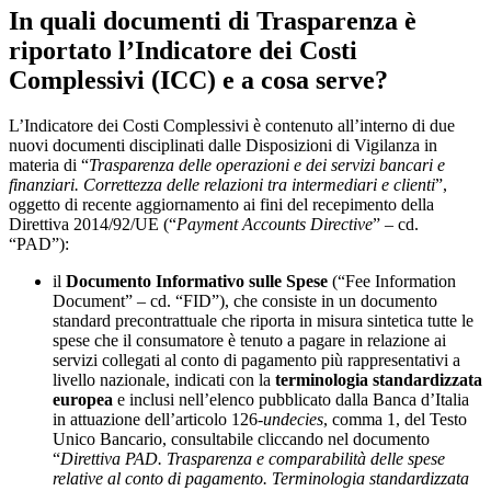
In quali documenti di Trasparenza è
riportato l’Indicatore dei Costi
Complessivi (ICC) e a cosa serve?
L’Indicatore dei Costi Complessivi è contenuto all’interno di due
nuovi documenti disciplinati dalle Disposizioni di Vigilanza in
materia di “
Trasparenza delle operazioni e dei servizi bancari e
finanziari. Correttezza delle relazioni tra intermediari e clienti
”,
oggetto di recente aggiornamento ai fini del recepimento della
Direttiva 2014/92/UE (“
Payment Accounts Directive
” – cd.
“PAD”):
il
Documento Informativo sulle Spese
(“Fee Information
Document” – cd. “FID”), che consiste in un documento
standard precontrattuale che riporta in misura sintetica tutte le
spese che il consumatore è tenuto a pagare in relazione ai
servizi collegati al conto di pagamento più rappresentativi a
livello nazionale, indicati con la
terminologia standardizzata
europea
e inclusi nell’elenco pubblicato dalla Banca d’Italia
in attuazione dell’articolo 126-
undecies
, comma 1, del Testo
Unico Bancario, consultabile cliccando nel documento
“
Direttiva PAD. Trasparenza e comparabilità delle spese
relative al conto di pagamento. Terminologia standardizzata