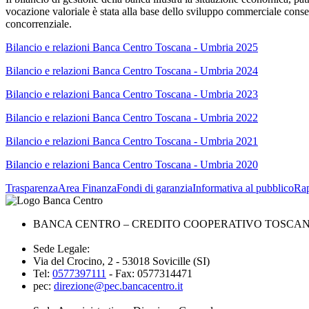
vocazione valoriale è stata alla base dello sviluppo commerciale conse
concorrenziale.
Bilancio e relazioni Banca Centro Toscana - Umbria 2025
Bilancio e relazioni Banca Centro Toscana - Umbria 2024
Bilancio e relazioni Banca Centro Toscana - Umbria 2023
Bilancio e relazioni Banca Centro Toscana - Umbria 2022
Bilancio e relazioni Banca Centro Toscana - Umbria 2021
Bilancio e relazioni Banca Centro Toscana - Umbria 2020
Trasparenza
Area Finanza
Fondi di garanzia
Informativa al pubblico
Rap
BANCA CENTRO – CREDITO COOPERATIVO TOSCANA 
Sede Legale:
Via del Crocino, 2 - 53018 Sovicille (SI)
Tel:
0577397111
- Fax: 0577314471
pec:
direzione@pec.bancacentro.it