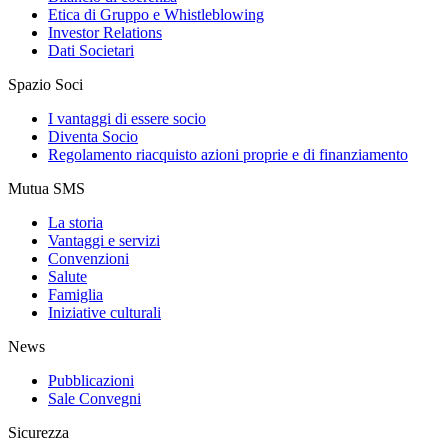
Etica di Gruppo e Whistleblowing
Investor Relations
Dati Societari
Spazio Soci
I vantaggi di essere socio
Diventa Socio
Regolamento riacquisto azioni proprie e di finanziamento
Mutua SMS
La storia
Vantaggi e servizi
Convenzioni
Salute
Famiglia
Iniziative culturali
News
Pubblicazioni
Sale Convegni
Sicurezza