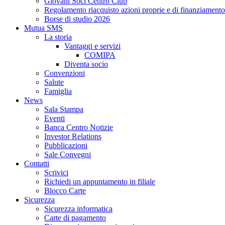
Giovani Soci Centro Club
Regolamento riacquisto azioni proprie e di finanziamento
Borse di studio 2026
Mutua SMS
La storia
Vantaggi e servizi
COMIPA
Diventa socio
Convenzioni
Salute
Famiglia
News
Sala Stampa
Eventi
Banca Centro Notizie
Investor Relations
Pubblicazioni
Sale Convegni
Contatti
Scrivici
Richiedi un appuntamento in filiale
Blocco Carte
Sicurezza
Sicurezza informatica
Carte di pagamento