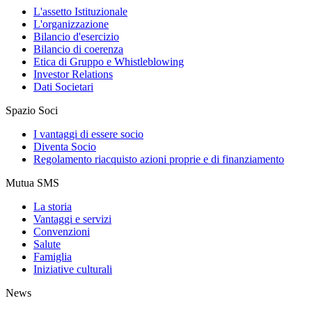
L'assetto Istituzionale
L'organizzazione
Bilancio d'esercizio
Bilancio di coerenza
Etica di Gruppo e Whistleblowing
Investor Relations
Dati Societari
Spazio Soci
I vantaggi di essere socio
Diventa Socio
Regolamento riacquisto azioni proprie e di finanziamento
Mutua SMS
La storia
Vantaggi e servizi
Convenzioni
Salute
Famiglia
Iniziative culturali
News