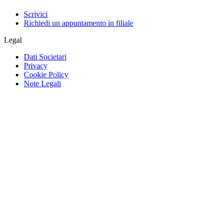
Scrivici
Richiedi un appuntamento in filiale
Legal
Dati Societari
Privacy
Cookie Policy
Note Legali