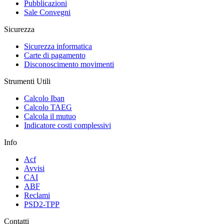
Pubblicazioni
Sale Convegni
Sicurezza
Sicurezza informatica
Carte di pagamento
Disconoscimento movimenti
Strumenti Utili
Calcolo Iban
Calcolo TAEG
Calcola il mutuo
Indicatore costi complessivi
Info
Acf
Avvisi
CAI
ABF
Reclami
PSD2-TPP
Contatti