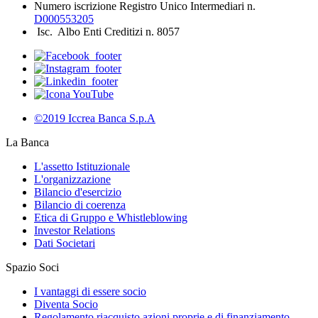
Numero iscrizione Registro Unico Intermediari n.
D000553205
Isc. Albo Enti Creditizi n. 8057
©2019 Iccrea Banca S.p.A
La Banca
L'assetto Istituzionale
L'organizzazione
Bilancio d'esercizio
Bilancio di coerenza
Etica di Gruppo e Whistleblowing
Investor Relations
Dati Societari
Spazio Soci
I vantaggi di essere socio
Diventa Socio
Regolamento riacquisto azioni proprie e di finanziamento