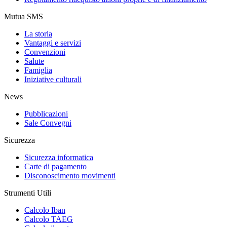
Mutua SMS
La storia
Vantaggi e servizi
Convenzioni
Salute
Famiglia
Iniziative culturali
News
Pubblicazioni
Sale Convegni
Sicurezza
Sicurezza informatica
Carte di pagamento
Disconoscimento movimenti
Strumenti Utili
Calcolo Iban
Calcolo TAEG