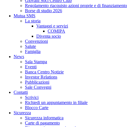
Giovani Soci Centro Club
Regolamento riacquisto azioni proprie e di finanziamento
Borse di studio 2026
Mutua SMS
La storia
Vantaggi e servizi
COMIPA
Diventa socio
Convenzioni
Salute
Famiglia
News
Sala Stampa
Eventi
Banca Centro Notizie
Investor Relations
Pubblicazioni
Sale Convegni
Contatti
Scrivici
Richiedi un appuntamento in filiale
Blocco Carte
Sicurezza
Sicurezza informatica
Carte di pagamento