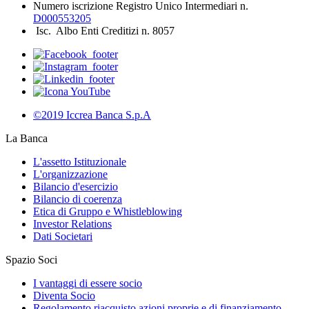
Numero iscrizione Registro Unico Intermediari n.
D000553205
Isc. Albo Enti Creditizi n. 8057
©2019 Iccrea Banca S.p.A
La Banca
L'assetto Istituzionale
L'organizzazione
Bilancio d'esercizio
Bilancio di coerenza
Etica di Gruppo e Whistleblowing
Investor Relations
Dati Societari
Spazio Soci
I vantaggi di essere socio
Diventa Socio
Regolamento riacquisto azioni proprie e di finanziamento