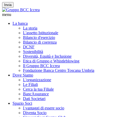
Invia
menu
La banca
La storia
L'assetto Istituzionale
Bilancio d'esercizio
Bilancio di coerenza
DCNF
Sostenibilità
Diversità, Equità e Inclusione
Etica di Gruppo e Whistleblowing
Il Gruppo BCC Iccrea
Fondazione Banca Centro Toscana Umbria
Dove Siamo
L'organizzazione
Le Filiali
Cerca la tua Filiale
BancAssurance
Dati Societari
Spazio Soci
I vantaggi di essere socio
Diventa Socio