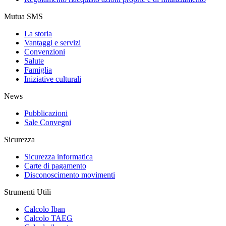
Mutua SMS
La storia
Vantaggi e servizi
Convenzioni
Salute
Famiglia
Iniziative culturali
News
Pubblicazioni
Sale Convegni
Sicurezza
Sicurezza informatica
Carte di pagamento
Disconoscimento movimenti
Strumenti Utili
Calcolo Iban
Calcolo TAEG