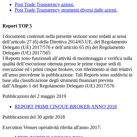
Post Trade Trasparency azioni.
Post Trade Trasparency strumenti diversi dalle azioni.
Report TOP 5
I documenti contenuti nella presente sezione sono redatti ai sensi
dell’articolo 27 (6) della Direttiva 2014/65 UE, del Regolamento
Delegato (UE) 2017/576 e dell’articolo 65 (6) del Regolamento
Delegato (UE) 2017/565
I Reports sono funzionali all’attività di monitoraggio e verifica sulla
qualità dell’esecuzione ottenuta presso le prime cinque sedi di
esecuzione ed i primi cinque brokers, con riferimento ai dati relativi
all’anno precedente la pubblicazione. Tali Reports sono suddivisi in
base alla classificazione degli strumenti finanziari prevista
dall’Allegato 1 del Regolamento Delegato (UE) 2017/576
Pubblicazioni del 2 maggio 2019
REPORT PRIMI CINQUE BROKER ANNO 2018
Pubblicazioni del 30 aprile 2018
Execution Venues operatività riferita all'anno 2017: