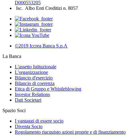
D000553205
Isc. Albo Enti Creditizi n. 8057
©2019 Iccrea Banca S.p.A
La Banca
L'assetto Istituzionale
L'organizzazione
Bilancio d'esercizio
Bilancio di coerenza
Etica di Gruppo e Whistleblowing
Investor Relations
Dati Societari
Spazio Soci
I vantaggi di essere socio
Diventa Socio
Regolamento riacquisto azioni proprie e di finanziamento