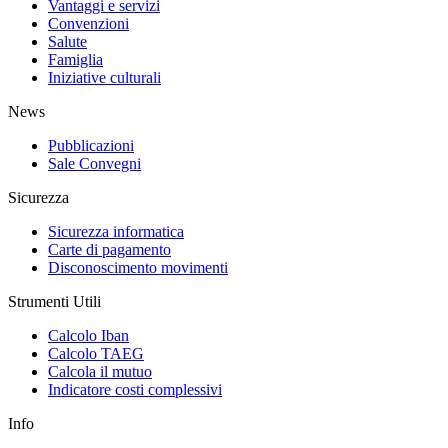
Vantaggi e servizi
Convenzioni
Salute
Famiglia
Iniziative culturali
News
Pubblicazioni
Sale Convegni
Sicurezza
Sicurezza informatica
Carte di pagamento
Disconoscimento movimenti
Strumenti Utili
Calcolo Iban
Calcolo TAEG
Calcola il mutuo
Indicatore costi complessivi
Info