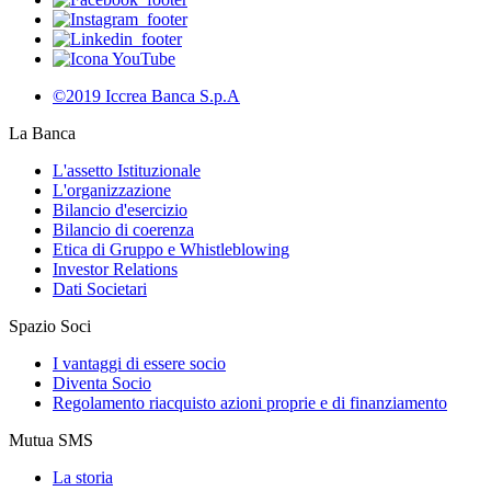
©2019 Iccrea Banca S.p.A
La Banca
L'assetto Istituzionale
L'organizzazione
Bilancio d'esercizio
Bilancio di coerenza
Etica di Gruppo e Whistleblowing
Investor Relations
Dati Societari
Spazio Soci
I vantaggi di essere socio
Diventa Socio
Regolamento riacquisto azioni proprie e di finanziamento
Mutua SMS
La storia