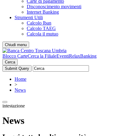
Carte di pagamento
Disconoscimento movimenti
Internet Banking
Strumenti Utili
Calcolo Iban
Calcolo TAEG
Calcola il mutuo
Chiudi menu
Blocco Carte
Cerca la Filiale
Eventi
RelaxBanking
Cerca
Home
>
News
intestazione
News