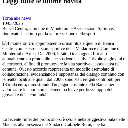
Leggi tutte le ultime novità
Torna alle news
10/03/2025
Banca Centro, Comune di Monteroni e Associazioni Sportive:
rinnovato l'accordo per la valorizzazione dello sport
Un appuntamento ormai rituale quello di Banca
Centro con le associazioni sportive della Valdarbia e il Comune di
Monteroni d'Arbia. Dal 2006, infatti, i tre soggetti firmano
annualmente un protocollo che sostiene le attività rivolte ai giovani e
al territorio, al fine di promuovere la vita sportiva e associativa nel
comune. Questo accordo rappresenta un modello esemplare di
collaborazione, evidenziando l’importanza del dialogo continuo con
le realtà locali alle quali, dal 2006, sono stati erogati contributi per
135mila euro, dimostrando l'impegno costante della Banca per
valorizzare lo sport come elemento chiave per lo sviluppo dei
giovani e della comunità.
La recente firma del protocollo si è svolta nella suggestiva Sala delle
Macine, alla presenza del Sindaco Gabriele Berni, che ha