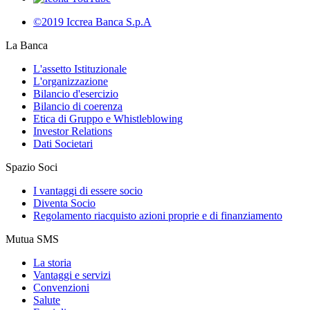
©2019 Iccrea Banca S.p.A
La Banca
L'assetto Istituzionale
L'organizzazione
Bilancio d'esercizio
Bilancio di coerenza
Etica di Gruppo e Whistleblowing
Investor Relations
Dati Societari
Spazio Soci
I vantaggi di essere socio
Diventa Socio
Regolamento riacquisto azioni proprie e di finanziamento
Mutua SMS
La storia
Vantaggi e servizi
Convenzioni
Salute