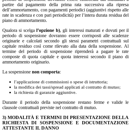
partire dal pagamento della prima rata successiva alla ripresa
dell’ammortamento, con pagamenti periodici (aggiuntivi rispetto alle
rate in scadenza e con pari periodicità) per l’intera durata residua del
piano di ammortamento.
Qualora si scelga
l’opzione b)
, gli interessi maturati e dovuti per il
periodo di sospensione dovranno essere corrisposti alle scadenze
originarie e calcolati secondo gli stessi parametri contrattuali sul
capitale residuo così come rilevato alla data della sospensione. Al
termine del periodo di sospensione riprenderà a pagare le rate
composte di quota capitale e quota interessi secondo il piano di
ammortamento originario.
La sospensione
non comporta
:
l’applicazione di commissioni o spese di istruttoria;
la modifica dei tassi/spread applicati al contratto di mutuo;
la richiesta di garanzie aggiuntive.
Durante il periodo della sospensione restano ferme e valide le
clausole contrattuali previste nel contratto di mutuo.
3) MODALITÀ E TERMINI DI PRESENTAZIONE DELLA
RICHIESTA DI SOSPENSIONE E DOCUMENTAZIONE
ATTESTANTE IL DANNO