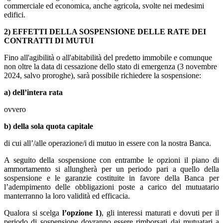
commerciale ed economica, anche agricola, svolte nei medesimi
edifici.
2) EFFETTI DELLA SOSPENSIONE DELLE RATE DEI
CONTRATTI DI MUTUI
Fino all'agibilità o all'abitabilità del predetto immobile e comunque
non oltre la data di cessazione dello stato di emergenza (3 novembre
2024, salvo proroghe), sarà possibile richiedere la sospensione:
a) dell’intera rata
ovvero
b) della sola quota capitale
di cui all’/alle operazione/i di mutuo in essere con la nostra Banca.
A seguito della sospensione con entrambe le opzioni il piano di
ammortamento si allungherà per un periodo pari a quello della
sospensione e le garanzie costituite in favore della Banca per
l’adempimento delle obbligazioni poste a carico del mutuatario
manterranno la loro validità ed efficacia.
Qualora si scelga
l’opzione 1)
, gli interessi maturati e dovuti per il
periodo di sospensione dovranno essere rimborsati dai mutuatari a