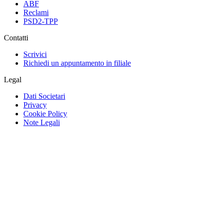
ABF
Reclami
PSD2-TPP
Contatti
Scrivici
Richiedi un appuntamento in filiale
Legal
Dati Societari
Privacy
Cookie Policy
Note Legali