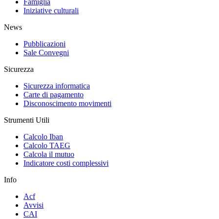
Famiglia
Iniziative culturali
News
Pubblicazioni
Sale Convegni
Sicurezza
Sicurezza informatica
Carte di pagamento
Disconoscimento movimenti
Strumenti Utili
Calcolo Iban
Calcolo TAEG
Calcola il mutuo
Indicatore costi complessivi
Info
Acf
Avvisi
CAI