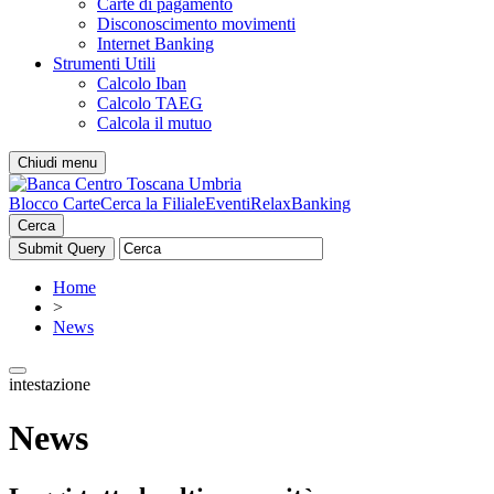
Carte di pagamento
Disconoscimento movimenti
Internet Banking
Strumenti Utili
Calcolo Iban
Calcolo TAEG
Calcola il mutuo
Chiudi menu
Blocco Carte
Cerca la Filiale
Eventi
RelaxBanking
Cerca
Home
>
News
intestazione
News