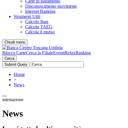
Carte di pagamento
Disconoscimento movimenti
Internet Banking
Strumenti Utili
Calcolo Iban
Calcolo TAEG
Calcola il mutuo
Chiudi menu
Blocco Carte
Cerca la Filiale
Eventi
RelaxBanking
Cerca
Home
>
News
intestazione
News