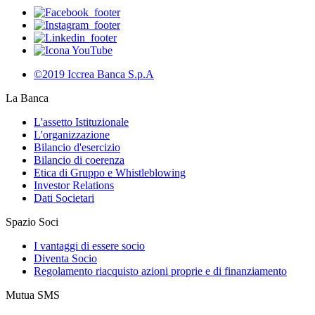
©2019 Iccrea Banca S.p.A
La Banca
L'assetto Istituzionale
L'organizzazione
Bilancio d'esercizio
Bilancio di coerenza
Etica di Gruppo e Whistleblowing
Investor Relations
Dati Societari
Spazio Soci
I vantaggi di essere socio
Diventa Socio
Regolamento riacquisto azioni proprie e di finanziamento
Mutua SMS