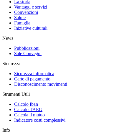
La storia
Vantaggi e servizi
Convenzioni
Salute
Famiglia
Iniziative culturali
News
Pubblicazioni
Sale Convegni
Sicurezza
Sicurezza informatica
Carte di pagamento
Disconoscimento movimenti
Strumenti Utili
Calcolo Iban
Calcolo TAEG
Calcola il mutuo
Indicatore costi complessivi
Info