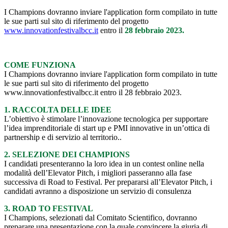
I Champions dovranno inviare l'application form compilato in tutte
le sue parti sul sito di riferimento del progetto
www.innovationfestivalbcc.it
entro il
28 febbraio 2023.
COME FUNZIONA
I Champions dovranno inviare l'application form compilato in tutte
le sue parti sul sito di riferimento del progetto
www.innovationfestivalbcc.it entro il 28 febbraio 2023.
1. RACCOLTA DELLE IDEE
L’obiettivo è stimolare l’innovazione tecnologica per supportare
l’idea imprenditoriale di start up e PMI innovative in un’ottica di
partnership e di servizio al territorio..
2. SELEZIONE DEI CHAMPIONS
I candidati presenteranno la loro idea in un contest online nella
modalità dell’Elevator Pitch, i migliori passeranno alla fase
successiva di Road to Festival. Per prepararsi all’Elevator Pitch, i
candidati avranno a disposizione un servizio di consulenza
3. ROAD TO FESTIVAL
I Champions, selezionati dal Comitato Scientifico, dovranno
preparare una presentazione con la quale convincere la giuria di