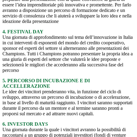
essere l’idea imprenditoriale più innovativa e promettente. Per farlo
avranno a disposizione un percorso di formazione dedicato e un
servizio di consulenza che li aiuterà a sviluppare la loro idea e nella
ideazione della presentazione
4. FESTIVAL DAY
Una giornata di approfondimento sul tema dell’innovazione in Italia
in cui interventi di esponenti del mondo del credito cooperativo,
sponsor ed esperti del settore si alterneranno alle presentazioni dei
Champions. Tutti i Champions potranno presentare la propria idea a
una giuria di esperti del settore che valuterà le idee proposte e
selezionerà le migliori che accederanno alla successiva fase del
percorso
5. PERCORSO DI INCUBAZIONE E DI
ACCELLERAZIONE
Le idee dei vincitori prenderanno vita, in funzione del ciclo di
sviluppo, attraverso un percorso di incubazione o di accelerazione,
in base al livello di maturità raggiunto. I vincitori saranno supportati
durante il percorso da un mentore e al termine saranno pronti a
proporsi sul mercato e ad attrarre nuovi capitali.
6. INVESTOR DAYS
Una giornata durante la quale i vincitori avranno la possibilità di
raccontarsi a un gruppo di potenziali investitori (fondi di venture