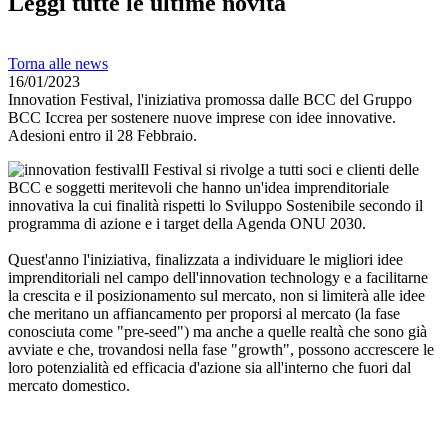
Leggi tutte le ultime novità
Torna alle news
16/01/2023
Innovation Festival, l'iniziativa promossa dalle BCC del Gruppo
BCC Iccrea per sostenere nuove imprese con idee innovative.
Adesioni entro il 28 Febbraio.
Il Festival si rivolge a tutti soci e clienti delle
BCC e soggetti meritevoli che hanno un'idea imprenditoriale
innovativa la cui finalità rispetti lo Sviluppo Sostenibile secondo il
programma di azione e i target della Agenda ONU 2030.
Quest'anno l'iniziativa, finalizzata a individuare le migliori idee
imprenditoriali nel campo dell'innovation technology e a facilitarne
la crescita e il posizionamento sul mercato, non si limiterà alle idee
che meritano un affiancamento per proporsi al mercato (la fase
conosciuta come "pre-seed") ma anche a quelle realtà che sono già
avviate e che, trovandosi nella fase "growth", possono accrescere le
loro potenzialità ed efficacia d'azione sia all'interno che fuori dal
mercato domestico.