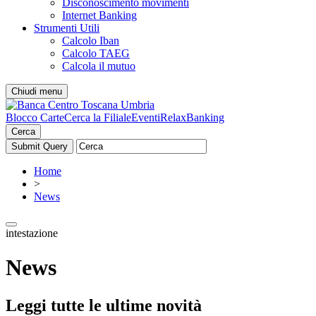
Disconoscimento movimenti
Internet Banking
Strumenti Utili
Calcolo Iban
Calcolo TAEG
Calcola il mutuo
Chiudi menu
Blocco Carte
Cerca la Filiale
Eventi
RelaxBanking
Cerca
Home
>
News
intestazione
News
Leggi tutte le ultime novità