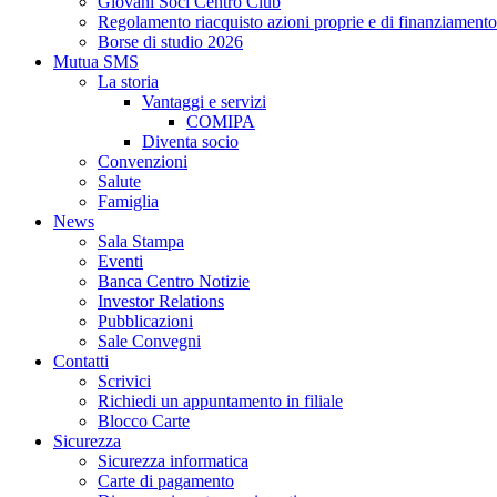
Giovani Soci Centro Club
Regolamento riacquisto azioni proprie e di finanziamento
Borse di studio 2026
Mutua SMS
La storia
Vantaggi e servizi
COMIPA
Diventa socio
Convenzioni
Salute
Famiglia
News
Sala Stampa
Eventi
Banca Centro Notizie
Investor Relations
Pubblicazioni
Sale Convegni
Contatti
Scrivici
Richiedi un appuntamento in filiale
Blocco Carte
Sicurezza
Sicurezza informatica
Carte di pagamento