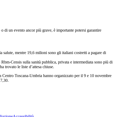
o o di un evento ancor più grave, è importante potersi garantire
 salute, mentre 19,6 milioni sono gli italiani costretti a pagare di
to Rbm-Censis sulla sanità pubblica, privata e intermediata sono più di
ha trovato le liste d’attesa chiuse.
Banca Centro Toscana-Umbria hanno organizzato per il 9 e 10 novembre
17,30.
liazione
Accessibilità