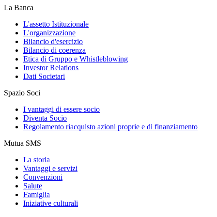
La Banca
L'assetto Istituzionale
L'organizzazione
Bilancio d'esercizio
Bilancio di coerenza
Etica di Gruppo e Whistleblowing
Investor Relations
Dati Societari
Spazio Soci
I vantaggi di essere socio
Diventa Socio
Regolamento riacquisto azioni proprie e di finanziamento
Mutua SMS
La storia
Vantaggi e servizi
Convenzioni
Salute
Famiglia
Iniziative culturali