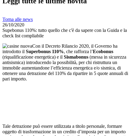
Leggi tutte le ultime novità
Torna alle news
26/10/2020
Supebonus 110%: tutto quello che c'è da sapere con la Guida e la
check list compliabile
Con il Decreto Rilancio 2020, il Governo ha
introdotto il
Superbonus 110%
, che rafforza l’
Ecobonus
(riqualificazione energetica) e il
Sismabonus
(messa in sicurezza
antisismica) introducendo la possibilità, per chi ristruttura un
immobile aumentandone l’efficienza energetica e/o sismica, di
ottenere una detrazione del 110% da ripartire in 5 quote annuali di
pari importo.
Tale detrazione può essere utilizzata a titolo personale, formare
oggetto di trasformazione in un credito d’imposta per un importo