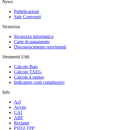
News
Pubblicazioni
Sale Convegni
Sicurezza
Sicurezza informatica
Carte di pagamento
Disconoscimento movimenti
Strumenti Utili
Calcolo Iban
Calcolo TAEG
Calcola il mutuo
Indicatore costi complessivi
Info
Acf
Avvisi
CAI
ABF
Reclami
PSD2-TPP