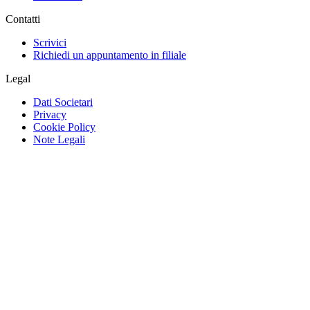
Contatti
Scrivici
Richiedi un appuntamento in filiale
Legal
Dati Societari
Privacy
Cookie Policy
Note Legali