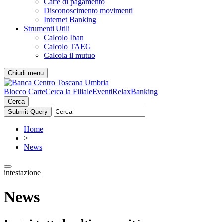
Carte di pagamento
Disconoscimento movimenti
Internet Banking
Strumenti Utili
Calcolo Iban
Calcolo TAEG
Calcola il mutuo
Chiudi menu
Blocco Carte
Cerca la Filiale
Eventi
RelaxBanking
Cerca
Home
>
News
intestazione
News