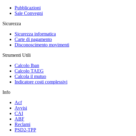
Pubblicazioni
Sale Convegni
Sicurezza
Sicurezza informatica
Carte di pagamento
Disconoscimento movimenti
Strumenti Utili
Calcolo Iban
Calcolo TAEG
Calcola il mutuo
Indicatore costi complessivi
Info
Acf
Avvisi
CAI
ABF
Reclami
PSD2-TPP