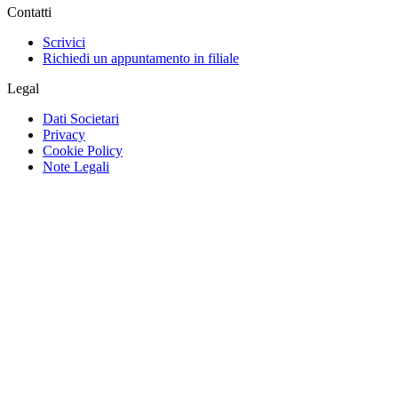
Contatti
Scrivici
Richiedi un appuntamento in filiale
Legal
Dati Societari
Privacy
Cookie Policy
Note Legali