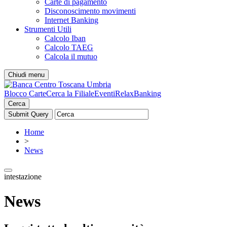
Carte di pagamento
Disconoscimento movimenti
Internet Banking
Strumenti Utili
Calcolo Iban
Calcolo TAEG
Calcola il mutuo
Chiudi menu
Blocco Carte
Cerca la Filiale
Eventi
RelaxBanking
Cerca
Home
>
News
intestazione
News