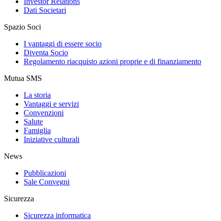
Investor Relations
Dati Societari
Spazio Soci
I vantaggi di essere socio
Diventa Socio
Regolamento riacquisto azioni proprie e di finanziamento
Mutua SMS
La storia
Vantaggi e servizi
Convenzioni
Salute
Famiglia
Iniziative culturali
News
Pubblicazioni
Sale Convegni
Sicurezza
Sicurezza informatica