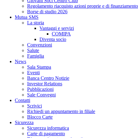
Giovani Soci Centro Club
Regolamento riacquisto azioni proprie e di finanziamento
Borse di studio 2026
Mutua SMS
La storia
Vantaggi e servizi
COMIPA
Diventa socio
Convenzioni
Salute
Famiglia
News
Sala Stampa
Eventi
Banca Centro Notizie
Investor Relations
Pubblicazioni
Sale Convegni
Contatti
Scrivici
Richiedi un appuntamento in filiale
Blocco Carte
Sicurezza
Sicurezza informatica
Carte di pagamento