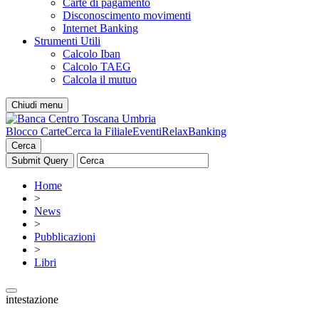
Carte di pagamento
Disconoscimento movimenti
Internet Banking
Strumenti Utili
Calcolo Iban
Calcolo TAEG
Calcola il mutuo
Chiudi menu
Blocco Carte
Cerca la Filiale
Eventi
RelaxBanking
Cerca
Home
>
News
>
Pubblicazioni
>
Libri
intestazione