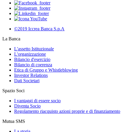
©2019 Iccrea Banca S.p.A
La Banca
L'assetto Istituzionale
L'organizzazione
Bilancio d'esercizio
Bilancio di coerenza
Etica di Gruppo e Whistleblowing
Investor Relations
Dati Societari
Spazio Soci
I vantaggi di essere socio
Diventa Socio
Regolamento riacquisto azioni proprie e di finanziamento
Mutua SMS
La storia