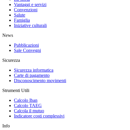
Vantaggi e servizi
Convenzioni
Salute
Famiglia
Iniziative culturali
News
Pubblicazioni
Sale Convegni
Sicurezza
Sicurezza informatica
Carte di pagamento
Disconoscimento movimenti
Strumenti Utili
Calcolo Iban
Calcolo TAEG
Calcola il mutuo
Indicatore costi complessivi
Info