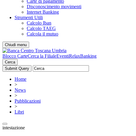
Carte di pagamento
Disconoscimento movimenti
Internet Banking
Strumenti Utili
Calcolo Iban
Calcolo TAEG
Calcola il mutuo
Chiudi menu
Blocco Carte
Cerca la Filiale
Eventi
RelaxBanking
Cerca
Home
>
News
>
Pubblicazioni
>
Libri
intestazione