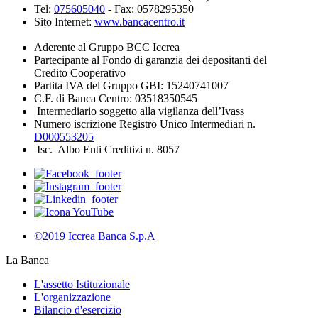
Tel:
075605040
- Fax: 0578295350
Sito Internet:
www.bancacentro.it
Aderente al Gruppo BCC Iccrea
Partecipante al Fondo di garanzia dei depositanti del
Credito Cooperativo
Partita IVA del Gruppo GBI: 15240741007
C.F. di Banca Centro: 03518350545
Intermediario soggetto alla vigilanza dell’Ivass
Numero iscrizione Registro Unico Intermediari n.
D000553205
Isc. Albo Enti Creditizi n. 8057
©2019 Iccrea Banca S.p.A
La Banca
L'assetto Istituzionale
L'organizzazione
Bilancio d'esercizio