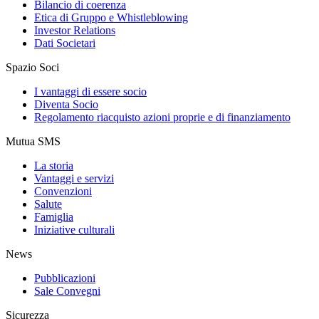
Bilancio di coerenza
Etica di Gruppo e Whistleblowing
Investor Relations
Dati Societari
Spazio Soci
I vantaggi di essere socio
Diventa Socio
Regolamento riacquisto azioni proprie e di finanziamento
Mutua SMS
La storia
Vantaggi e servizi
Convenzioni
Salute
Famiglia
Iniziative culturali
News
Pubblicazioni
Sale Convegni
Sicurezza