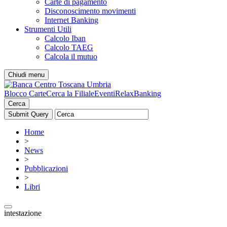
Carte di pagamento
Disconoscimento movimenti
Internet Banking
Strumenti Utili
Calcolo Iban
Calcolo TAEG
Calcola il mutuo
Chiudi menu
Blocco Carte
Cerca la Filiale
Eventi
RelaxBanking
Cerca
Home
>
News
>
Pubblicazioni
>
Libri
intestazione