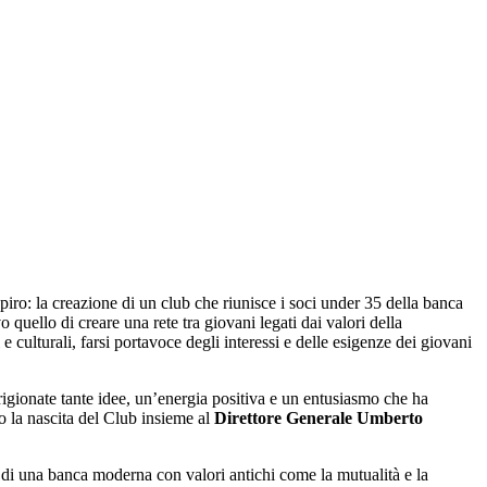
piro: la creazione di un club che riunisce i soci under 35 della banca
 quello di creare una rete tra giovani legati dai valori della
 culturali, farsi portavoce degli interessi e delle esigenze dei giovani
sprigionate tante idee, un’energia positiva e un entusiasmo che ha
 la nascita del Club insieme al
Direttore Generale Umberto
 di una banca moderna con valori antichi come la mutualità e la