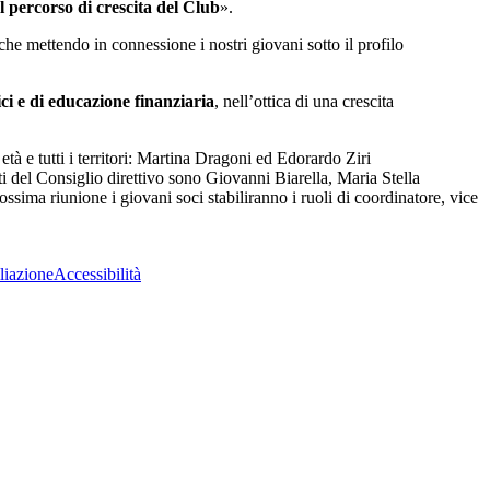
l percorso di crescita del Club
».
he mettendo in connessione i nostri giovani sotto il profilo
ci e di educazione finanziaria
, nell’ottica di una crescita
tà e tutti i territori: Martina Dragoni ed Edorardo Ziri
ti del Consiglio direttivo sono Giovanni Biarella, Maria Stella
ma riunione i giovani soci stabiliranno i ruoli di coordinatore, vice
liazione
Accessibilità