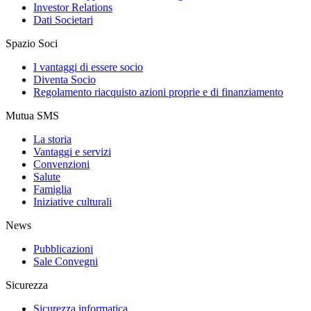
Investor Relations
Dati Societari
Spazio Soci
I vantaggi di essere socio
Diventa Socio
Regolamento riacquisto azioni proprie e di finanziamento
Mutua SMS
La storia
Vantaggi e servizi
Convenzioni
Salute
Famiglia
Iniziative culturali
News
Pubblicazioni
Sale Convegni
Sicurezza
Sicurezza informatica