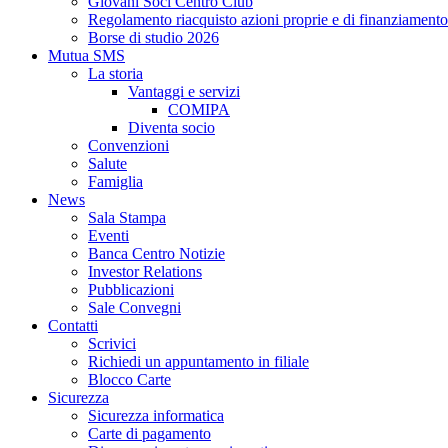
Giovani Soci Centro Club
Regolamento riacquisto azioni proprie e di finanziamento
Borse di studio 2026
Mutua SMS
La storia
Vantaggi e servizi
COMIPA
Diventa socio
Convenzioni
Salute
Famiglia
News
Sala Stampa
Eventi
Banca Centro Notizie
Investor Relations
Pubblicazioni
Sale Convegni
Contatti
Scrivici
Richiedi un appuntamento in filiale
Blocco Carte
Sicurezza
Sicurezza informatica
Carte di pagamento