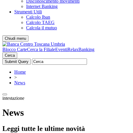
Disconoscimento movimenti
Internet Banking
Strumenti Utili
Calcolo Iban
Calcolo TAEG
Calcola il mutuo
Chiudi menu
Blocco Carte
Cerca la Filiale
Eventi
RelaxBanking
Cerca
Home
>
News
intestazione
News
Leggi tutte le ultime novità