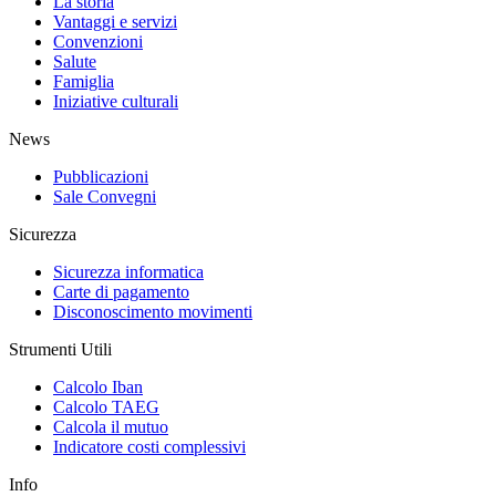
La storia
Vantaggi e servizi
Convenzioni
Salute
Famiglia
Iniziative culturali
News
Pubblicazioni
Sale Convegni
Sicurezza
Sicurezza informatica
Carte di pagamento
Disconoscimento movimenti
Strumenti Utili
Calcolo Iban
Calcolo TAEG
Calcola il mutuo
Indicatore costi complessivi
Info