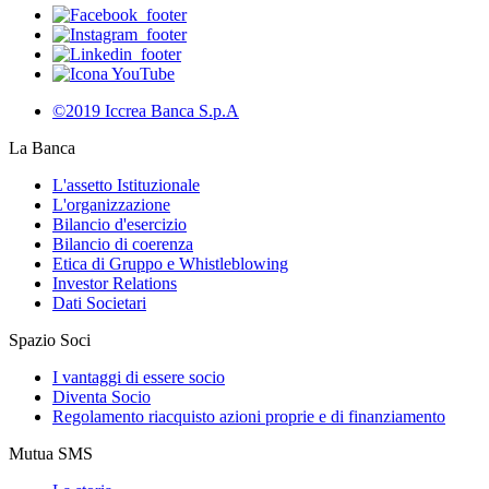
©2019 Iccrea Banca S.p.A
La Banca
L'assetto Istituzionale
L'organizzazione
Bilancio d'esercizio
Bilancio di coerenza
Etica di Gruppo e Whistleblowing
Investor Relations
Dati Societari
Spazio Soci
I vantaggi di essere socio
Diventa Socio
Regolamento riacquisto azioni proprie e di finanziamento
Mutua SMS