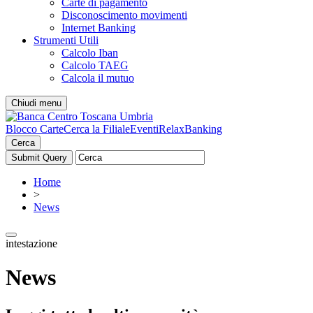
Carte di pagamento
Disconoscimento movimenti
Internet Banking
Strumenti Utili
Calcolo Iban
Calcolo TAEG
Calcola il mutuo
Chiudi menu
Blocco Carte
Cerca la Filiale
Eventi
RelaxBanking
Cerca
Home
>
News
intestazione
News