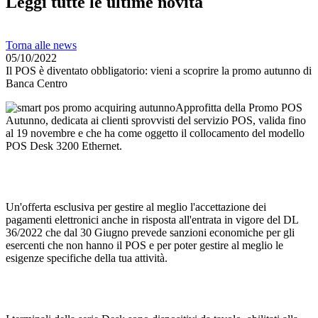
Leggi tutte le ultime novità
Torna alle news
05/10/2022
Il POS è diventato obbligatorio: vieni a scoprire la promo autunno di
Banca Centro
Approfitta della Promo POS
Autunno, dedicata ai clienti sprovvisti del servizio POS, valida fino
al 19 novembre e che ha come oggetto il collocamento del modello
POS Desk 3200 Ethernet.
Un'offerta esclusiva per gestire al meglio l'accettazione dei
pagamenti elettronici anche in risposta all'entrata in vigore del DL
36/2022 che dal 30 Giugno prevede sanzioni economiche per gli
esercenti che non hanno il POS e per poter gestire al meglio le
esigenze specifiche della tua attività.