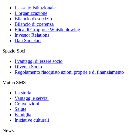
L'assetto Istituzionale
L'organizzazione
Bilancio d'esercizio
Bilancio di coerenza
Etica di Gruppo e Whistleblowing
Investor Relations
Dati Societari
Spazio Soci
I vantaggi di essere socio
Diventa Socio
Regolamento riacquisto azioni proprie e di finanziamento
Mutua SMS
La storia
Vantaggi e servizi
Convenzioni
Salute
Famiglia
Iniziative culturali
News