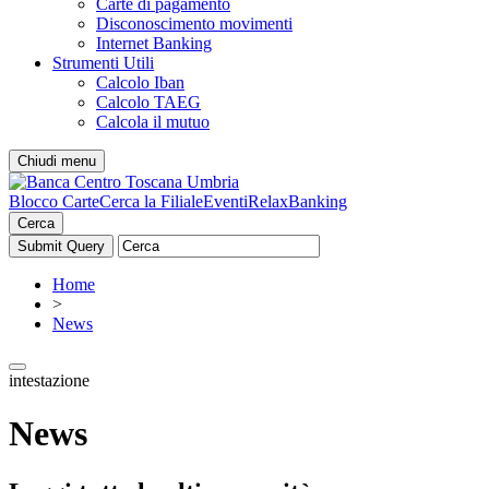
Carte di pagamento
Disconoscimento movimenti
Internet Banking
Strumenti Utili
Calcolo Iban
Calcolo TAEG
Calcola il mutuo
Chiudi menu
Blocco Carte
Cerca la Filiale
Eventi
RelaxBanking
Cerca
Home
>
News
intestazione
News