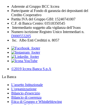
Aderente al Gruppo BCC Iccrea
Partecipante al Fondo di garanzia dei depositanti del
Credito Cooperativo
Partita IVA del Gruppo GBI: 15240741007
C.F. di Banca Centro: 03518350545
Intermediario soggetto alla vigilanza dell’Ivass
Numero iscrizione Registro Unico Intermediari n.
D000553205
Isc. Albo Enti Creditizi n. 8057
©2019 Iccrea Banca S.p.A
La Banca
L'assetto Istituzionale
L'organizzazione
Bilancio d'esercizio
Bilancio di coerenza
Etica di Gruppo e Whistleblowing