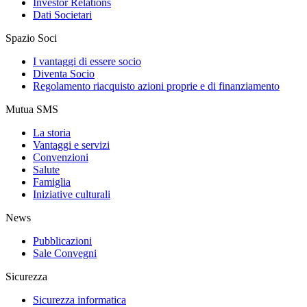
Investor Relations
Dati Societari
Spazio Soci
I vantaggi di essere socio
Diventa Socio
Regolamento riacquisto azioni proprie e di finanziamento
Mutua SMS
La storia
Vantaggi e servizi
Convenzioni
Salute
Famiglia
Iniziative culturali
News
Pubblicazioni
Sale Convegni
Sicurezza
Sicurezza informatica