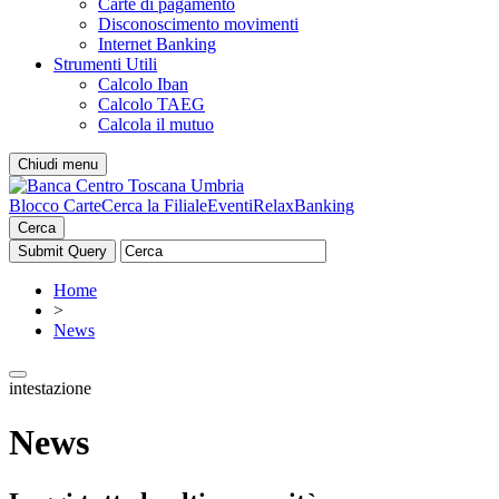
Carte di pagamento
Disconoscimento movimenti
Internet Banking
Strumenti Utili
Calcolo Iban
Calcolo TAEG
Calcola il mutuo
Chiudi menu
Blocco Carte
Cerca la Filiale
Eventi
RelaxBanking
Cerca
Home
>
News
intestazione
News