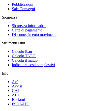
Pubblicazioni
Sale Convegni
Sicurezza
Sicurezza informatica
Carte di pagamento
Disconoscimento movimenti
Strumenti Utili
Calcolo Iban
Calcolo TAEG
Calcola il mutuo
Indicatore costi complessivi
Info
Acf
Avvisi
CAI
ABF
Reclami
PSD2-TPP