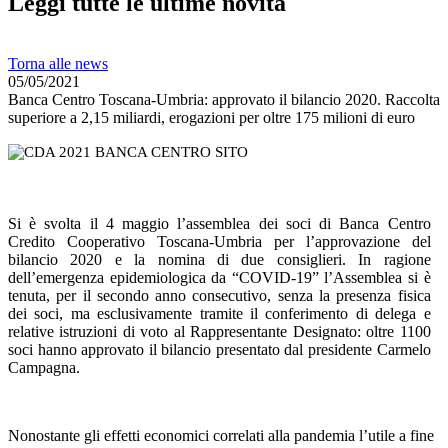
Leggi tutte le ultime novità
Torna alle news
05/05/2021
Banca Centro Toscana-Umbria: approvato il bilancio 2020. Raccolta
superiore a 2,15 miliardi, erogazioni per oltre 175 milioni di euro
Si è svolta il 4 maggio l’assemblea dei soci di Banca Centro
Credito Cooperativo Toscana-Umbria per l’approvazione del
bilancio 2020 e la nomina di due consiglieri. In ragione
dell’emergenza epidemiologica da “COVID-19” l’Assemblea si è
tenuta, per il secondo anno consecutivo, senza la presenza fisica
dei soci, ma esclusivamente tramite il conferimento di delega e
relative istruzioni di voto al Rappresentante Designato: oltre 1100
soci hanno approvato il bilancio presentato dal presidente Carmelo
Campagna.
Nonostante gli effetti economici correlati alla pandemia l’utile a fine