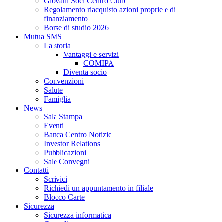
Giovani Soci Centro Club
Regolamento riacquisto azioni proprie e di
finanziamento
Borse di studio 2026
Mutua SMS
La storia
Vantaggi e servizi
COMIPA
Diventa socio
Convenzioni
Salute
Famiglia
News
Sala Stampa
Eventi
Banca Centro Notizie
Investor Relations
Pubblicazioni
Sale Convegni
Contatti
Scrivici
Richiedi un appuntamento in filiale
Blocco Carte
Sicurezza
Sicurezza informatica