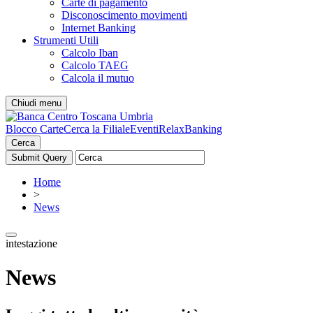
Carte di pagamento
Disconoscimento movimenti
Internet Banking
Strumenti Utili
Calcolo Iban
Calcolo TAEG
Calcola il mutuo
Chiudi menu
Blocco Carte
Cerca la Filiale
Eventi
RelaxBanking
Cerca
Home
>
News
intestazione
News