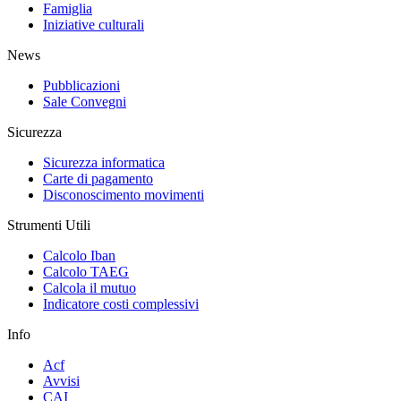
Famiglia
Iniziative culturali
News
Pubblicazioni
Sale Convegni
Sicurezza
Sicurezza informatica
Carte di pagamento
Disconoscimento movimenti
Strumenti Utili
Calcolo Iban
Calcolo TAEG
Calcola il mutuo
Indicatore costi complessivi
Info
Acf
Avvisi
CAI