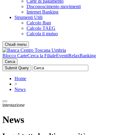
Carte di pagamento
Disconoscimento movimenti
Internet Banking
Strumenti Utili
Calcolo Iban
Calcolo TAEG
Calcola il mutuo
Chiudi menu
Blocco Carte
Cerca la Filiale
Eventi
RelaxBanking
Cerca
Home
>
News
intestazione
News