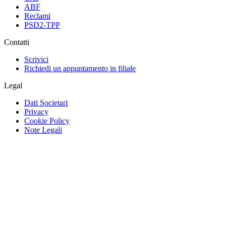
ABF
Reclami
PSD2-TPP
Contatti
Scrivici
Richiedi un appuntamento in filiale
Legal
Dati Societari
Privacy
Cookie Policy
Note Legali