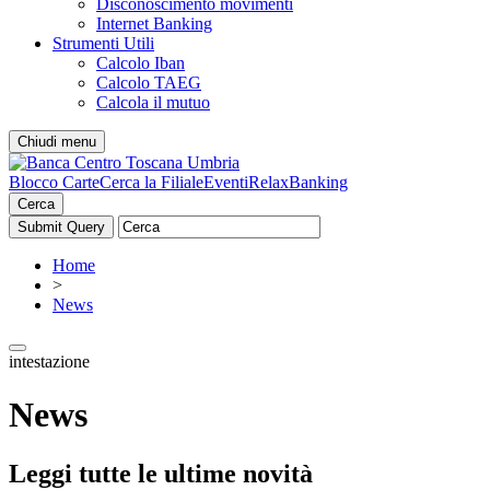
Disconoscimento movimenti
Internet Banking
Strumenti Utili
Calcolo Iban
Calcolo TAEG
Calcola il mutuo
Chiudi menu
Blocco Carte
Cerca la Filiale
Eventi
RelaxBanking
Cerca
Home
>
News
intestazione
News
Leggi tutte le ultime novità