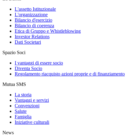
L'assetto Istituzionale
L'organizzazione
Bilancio d'esercizio
Bilancio di coerenza
Etica di Gruppo e Whistleblowing
Investor Relations
Dati Societari
Spazio Soci
I vantaggi di essere socio
Diventa Socio
Regolamento riacquisto azioni proprie e di finanziamento
Mutua SMS
La storia
Vantaggi e servizi
Convenzioni
Salute
Famiglia
Iniziative culturali
News