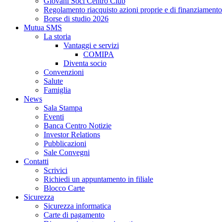
Giovani Soci Centro Club
Regolamento riacquisto azioni proprie e di finanziamento
Borse di studio 2026
Mutua SMS
La storia
Vantaggi e servizi
COMIPA
Diventa socio
Convenzioni
Salute
Famiglia
News
Sala Stampa
Eventi
Banca Centro Notizie
Investor Relations
Pubblicazioni
Sale Convegni
Contatti
Scrivici
Richiedi un appuntamento in filiale
Blocco Carte
Sicurezza
Sicurezza informatica
Carte di pagamento