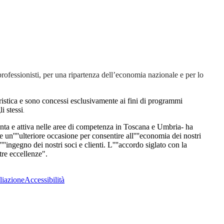
fessionisti, per una ripartenza dell’economia nazionale e per lo
tteristica e sono concessi esclusivamente ai fini di programmi
i stessi
.
enta e attiva nelle aree di competenza in Toscana e Umbria- ha
n''''ulteriore occasione per consentire all''''economia dei nostri
''''ingegno dei nostri soci e clienti. L''''accordo siglato con la
tre eccellenze".
liazione
Accessibilità