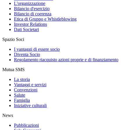
L'organizzazione
Bilancio d'esercizio
Bilancio di coerenza
Etica di Gruppo e Whistleblowing
Investor Relations
Dati Societari
Spazio Soci
I vantaggi di essere socio
Diventa Socio
Regolamento riacquisto azioni proprie e di finanziamento
Mutua SMS
La storia
Vantaggi e servizi
Convenzioni
Salute
Famiglia
Iniziative culturali
News
Pubblicazioni