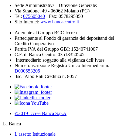
Sede Amministrativa - Direzione Generale:
Via Stradone, 49 - 06062 Moiano (PG)
Tel:
075605040
- Fax: 0578295350
Sito Internet:
www.bancacentro.it
Aderente al Gruppo BCC Iccrea
Partecipante al Fondo di garanzia dei depositanti del
Credito Cooperativo
Partita IVA del Gruppo GBI: 15240741007
C.F. di Banca Centro: 03518350545
Intermediario soggetto alla vigilanza dell’Ivass
Numero iscrizione Registro Unico Intermediari n.
D000553205
Isc. Albo Enti Creditizi n. 8057
©2019 Iccrea Banca S.p.A
La Banca
L'assetto Istituzionale