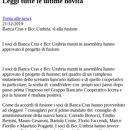
Leggi tutte le ultime novità
Torna alle news
21/12/2019
Banca Cras e Bcc Umbria, sì alla fusione
I soci di Banca Cras e Bcc Umbria riuniti in assemblea hanno
approvato il progetto di fusione
I soci di Banca Cras e Bcc Umbria riuniti in assemblea hanno
approvato il progetto di fusione: nel quadro di un complesso
mutamento dello scenario bancario italiano e di quello cooperativo
in particolare, la scelta di condividere con propri soci passo dopo
passo prima l’ingresso nel Gruppo Bancario Cooperativo Iccrea e
poi la fusione è risultata positiva.
Come da accordi di fusione i soci di Banca Cras hanno provveduto
ad eleggere 7 consiglieri per il primo mandato del consiglio di
amministrazione della nuova banca: Corrado Benocci, Emilio
Bernini, Mauro Cesaroni, Bartolo Conte, Florio Faccendi, Marco
Fiorillo e Maurizio Poggetti. I soci di Bcc Umbria hanno invece