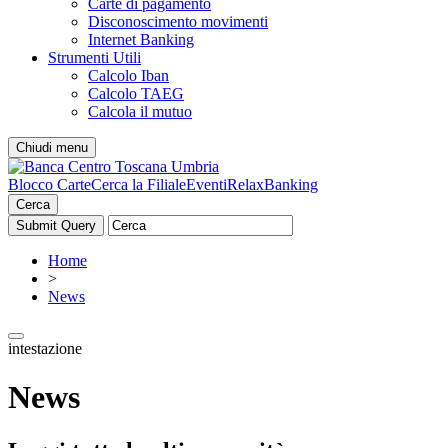
Carte di pagamento
Disconoscimento movimenti
Internet Banking
Strumenti Utili
Calcolo Iban
Calcolo TAEG
Calcola il mutuo
Chiudi menu
Blocco Carte
Cerca la Filiale
Eventi
RelaxBanking
Cerca
Home
>
News
intestazione
News