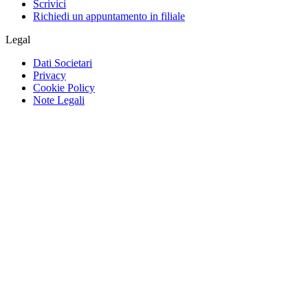
Scrivici
Richiedi un appuntamento in filiale
Legal
Dati Societari
Privacy
Cookie Policy
Note Legali