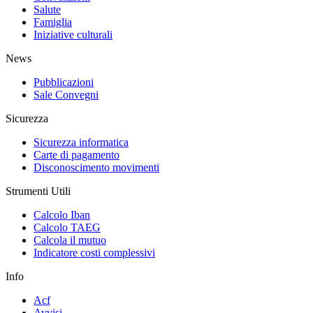
Salute
Famiglia
Iniziative culturali
News
Pubblicazioni
Sale Convegni
Sicurezza
Sicurezza informatica
Carte di pagamento
Disconoscimento movimenti
Strumenti Utili
Calcolo Iban
Calcolo TAEG
Calcola il mutuo
Indicatore costi complessivi
Info
Acf
Avvisi