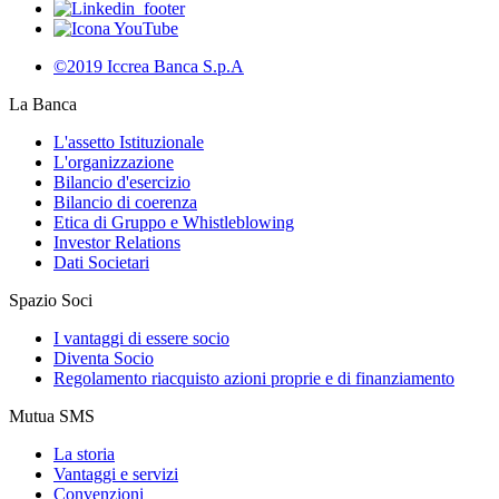
©2019 Iccrea Banca S.p.A
La Banca
L'assetto Istituzionale
L'organizzazione
Bilancio d'esercizio
Bilancio di coerenza
Etica di Gruppo e Whistleblowing
Investor Relations
Dati Societari
Spazio Soci
I vantaggi di essere socio
Diventa Socio
Regolamento riacquisto azioni proprie e di finanziamento
Mutua SMS
La storia
Vantaggi e servizi
Convenzioni