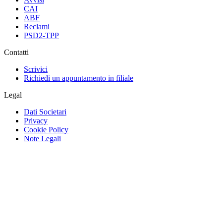
CAI
ABF
Reclami
PSD2-TPP
Contatti
Scrivici
Richiedi un appuntamento in filiale
Legal
Dati Societari
Privacy
Cookie Policy
Note Legali