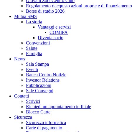
Giovani Soci Centro Club
Regolamento riacquisto azioni proprie e di finanziamento
Borse di studio 2026
Mutua SMS
La storia
Vantaggi e servizi
COMIPA
Diventa socio
Convenzioni
Salute
Famiglia
News
Sala Stampa
Eventi
Banca Centro Notizie
Investor Relations
Pubblicazioni
Sale Convegni
Contatti
Scrivici
Richiedi un appuntamento in filiale
Blocco Carte
Sicurezza
Sicurezza informatica
Carte di pagamento