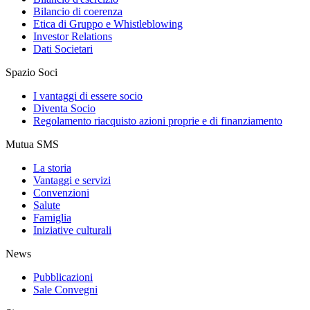
Bilancio di coerenza
Etica di Gruppo e Whistleblowing
Investor Relations
Dati Societari
Spazio Soci
I vantaggi di essere socio
Diventa Socio
Regolamento riacquisto azioni proprie e di finanziamento
Mutua SMS
La storia
Vantaggi e servizi
Convenzioni
Salute
Famiglia
Iniziative culturali
News
Pubblicazioni
Sale Convegni