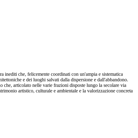
ora inediti che, felicemente coordinati con un'ampia e sistematica
itettoniche e dei luoghi salvati dalla dispersione e dall'abbandono.
rio che, articolato nelle varie frazioni disposte lungo la secolare via
trimonio artistico, culturale e ambientale e la valorizzazione concreta