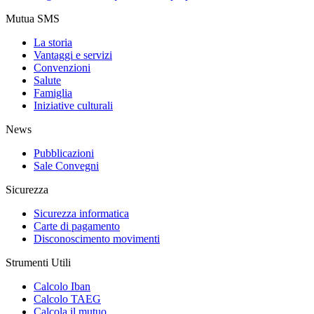
Mutua SMS
La storia
Vantaggi e servizi
Convenzioni
Salute
Famiglia
Iniziative culturali
News
Pubblicazioni
Sale Convegni
Sicurezza
Sicurezza informatica
Carte di pagamento
Disconoscimento movimenti
Strumenti Utili
Calcolo Iban
Calcolo TAEG
Calcola il mutuo