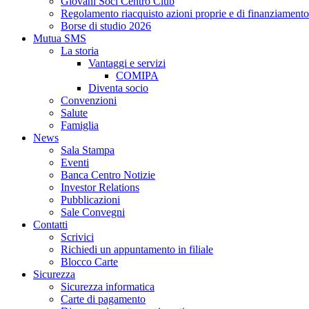
Giovani Soci Centro Club
Regolamento riacquisto azioni proprie e di finanziamento
Borse di studio 2026
Mutua SMS
La storia
Vantaggi e servizi
COMIPA
Diventa socio
Convenzioni
Salute
Famiglia
News
Sala Stampa
Eventi
Banca Centro Notizie
Investor Relations
Pubblicazioni
Sale Convegni
Contatti
Scrivici
Richiedi un appuntamento in filiale
Blocco Carte
Sicurezza
Sicurezza informatica
Carte di pagamento