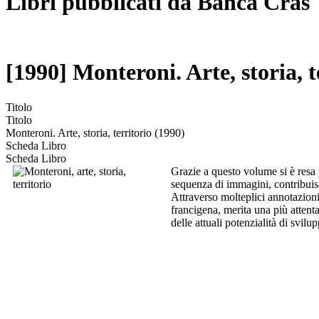
Libri pubblicati da Banca Cras
[1990] Monteroni. Arte, storia, t
Titolo
Titolo
Monteroni. Arte, storia, territorio (1990)
Scheda Libro
Scheda Libro
Grazie a questo volume si è resa p
sequenza di immagini, contribuisc
Attraverso molteplici annotazioni e
francigena, merita una più attent
delle attuali potenzialità di svil