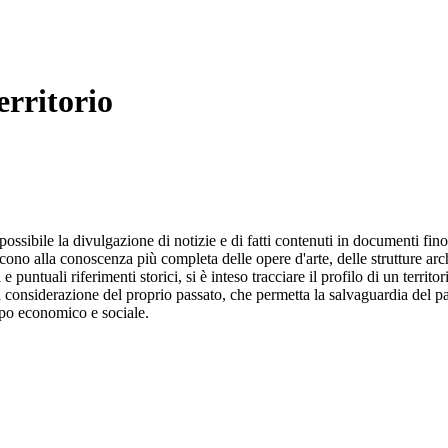
erritorio
ossibile la divulgazione di notizie e di fatti contenuti in documenti fin
ono alla conoscenza più completa delle opere d'arte, delle strutture arch
 puntuali riferimenti storici, si è inteso tracciare il profilo di un territo
a considerazione del proprio passato, che permetta la salvaguardia del pa
uppo economico e sociale.