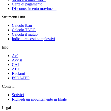
Carte di pagamento
Disconoscimento movimenti
Strumenti Utili
Calcolo Iban
Calcolo TAEG
Calcola il mutuo
Indicatore costi complessivi
Info
Acf
Avvisi
CAI
ABF
Reclami
PSD2-TPP
Contatti
Scrivici
Richiedi un appuntamento in filiale
Legal