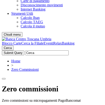
Carte di pagamento
Disconoscimento movimenti
Internet Banking
Strumenti Utili
Calcolo Iban
Calcolo TAEG
Calcola il mutuo
Chiudi menu
Blocco Carte
Cerca la Filiale
Eventi
RelaxBanking
Cerca
Home
>
Zero Commissioni
Zero commissioni
Zero commissioni su micropagamenti PagoBancomat