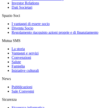
Investor Relations
Dati Societari
Spazio Soci
I vantaggi di essere socio
Diventa Socio
Regolamento riacquisto azioni proprie e di finanziamento
Mutua SMS
La storia
Vantaggi e servizi
Convenzioni
Salute
Famiglia
Iniziative culturali
News
Pubblicazioni
Sale Convegni
Sicurezza
Sicurezza informatica