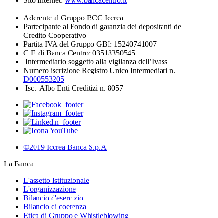
Sito Internet:
www.bancacentro.it
Aderente al Gruppo BCC Iccrea
Partecipante al Fondo di garanzia dei depositanti del
Credito Cooperativo
Partita IVA del Gruppo GBI: 15240741007
C.F. di Banca Centro: 03518350545
Intermediario soggetto alla vigilanza dell’Ivass
Numero iscrizione Registro Unico Intermediari n.
D000553205
Isc. Albo Enti Creditizi n. 8057
©2019 Iccrea Banca S.p.A
La Banca
L'assetto Istituzionale
L'organizzazione
Bilancio d'esercizio
Bilancio di coerenza
Etica di Gruppo e Whistleblowing