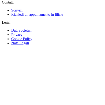
Contatti
Scrivici
Richiedi un appuntamento in filiale
Legal
Dati Societari
Privacy
Cookie Policy
Note Legali