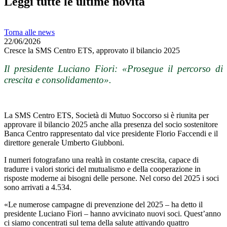
Leggi tutte le ultime novità
Torna alle news
22/06/2026
Cresce la SMS Centro ETS, approvato il bilancio 2025
Il presidente Luciano Fiori: «Prosegue il
percorso di
crescita e consolidamento
».
La SMS Centro ETS, Società di Mutuo Soccorso si è riunita per
approvare il bilancio 2025 anche alla presenza del socio sostenitore
Banca Centro rappresentato dal vice presidente Florio Faccendi e il
direttore generale Umberto Giubboni.
I numeri fotografano una realtà in costante crescita, capace di
tradurre i valori storici del mutualismo e della cooperazione in
risposte moderne ai bisogni delle persone. Nel corso del 2025 i soci
sono arrivati a 4.534.
«Le numerose campagne di prevenzione del 2025 – ha detto il
presidente Luciano Fiori – hanno avvicinato nuovi soci. Quest’anno
ci siamo concentrati sul tema della salute attivando quattro