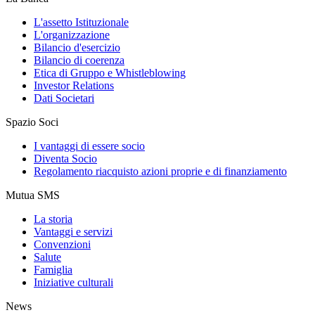
L'assetto Istituzionale
L'organizzazione
Bilancio d'esercizio
Bilancio di coerenza
Etica di Gruppo e Whistleblowing
Investor Relations
Dati Societari
Spazio Soci
I vantaggi di essere socio
Diventa Socio
Regolamento riacquisto azioni proprie e di finanziamento
Mutua SMS
La storia
Vantaggi e servizi
Convenzioni
Salute
Famiglia
Iniziative culturali
News