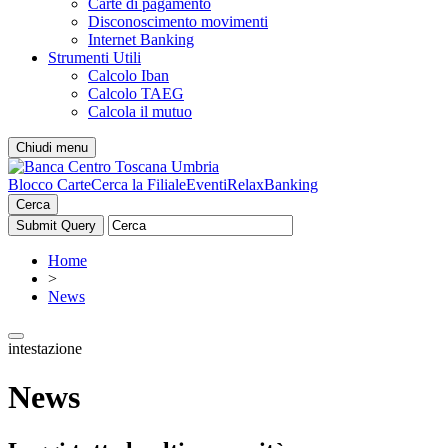
Carte di pagamento
Disconoscimento movimenti
Internet Banking
Strumenti Utili
Calcolo Iban
Calcolo TAEG
Calcola il mutuo
Chiudi menu
Blocco Carte
Cerca la Filiale
Eventi
RelaxBanking
Cerca
Home
>
News
intestazione
News