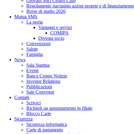
Giovani Soci Centro Club
Regolamento riacquisto azioni proprie e di finanziamento
Borse di studio 2026
Mutua SMS
La storia
Vantaggi e servizi
COMIPA
Diventa socio
Convenzioni
Salute
Famiglia
News
Sala Stampa
Eventi
Banca Centro Notizie
Investor Relations
Pubblicazioni
Sale Convegni
Contatti
Scrivici
Richiedi un appuntamento in filiale
Blocco Carte
Sicurezza
Sicurezza informatica
Carte di pagamento