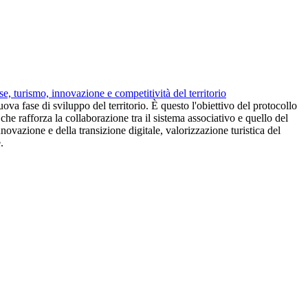
, turismo, innovazione e competitività del territorio
va fase di sviluppo del territorio. È questo l'obiettivo del protocollo
e rafforza la collaborazione tra il sistema associativo e quello del
novazione e della transizione digitale, valorizzazione turistica del
.