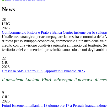
News
28
LUG
2026
Confcommercio Pistoia e Prato e Banca Centro insieme per lo sviluppo d
Un'alleanza strategica per accompagnare la crescita economica della Val
d'intesa per lo sviluppo economico, commerciale e turistico della Valdi
credito con una visione condivisa orientata al rilancio del territorio. 
territorio e del commercio di prossimità, sono solo alcuni degli ambiti
22
GIU
2026
Cresce la SMS Centro ETS, approvato il bilancio 2025
Il presidente Luciano Fiori: «Prosegue il
percorso di cre
9
GIU
2026
Futuri Emergenti Italiani: il 18 giugno ore 17 a Perugia inaugurazione