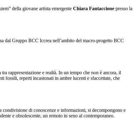
uiem” della giovane artista emergente
Chiara Fantaccione
presso la
romossa dal Gruppo BCC Iccrea nell’ambito del macro-progetto BCC
tra rappresentazione e realtà. In un tempo che non è ancora, il
i fossili, reperti incastonati in ambre lucenti e sfaccettate, che
 o la condivisione di conoscenze e informazioni, si decompongono e
ecadente e obsolescente, un remoto in seno al contemporaneo.