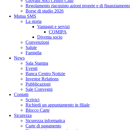
Giovani Soci Centro Club
Regolamento riacquisto azioni proprie e di finanziamento
Borse di studio 2026
Mutua SMS
La storia
Vantaggi e servizi
COMIPA
Diventa socio
Convenzioni
Salute
Famiglia
News
Sala Stampa
Eventi
Banca Centro Notizie
Investor Relations
Pubblicazioni
Sale Convegni
Contatti
Scrivici
Richiedi un appuntamento in filiale
Blocco Carte
Sicurezza
Sicurezza informatica
Carte di pagamento